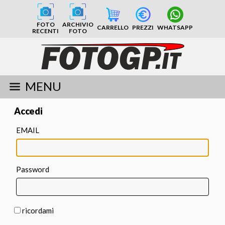
FOTO
ARCHIVIO
CARRELLO
PREZZI
WHATSAPP
RECENTI
FOTO
MENU
Accedi
EMAIL
Password
ricordami