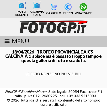
FOTO
ARCHIVIO
CARRELLO
PREZZI
WHATSAPP
RECENTI
FOTO
MENU
18/04/2026 - TROFEO PROVINCIALE AICS -
CALCINAIA ci spiace ma è passato troppo tempo e
questa galleria di foto è scaduta.
LE FOTO NON SONO PIU' VISIBILI
FotoGP di Barabino Marco
Sede legale: 50054 Fucecchio (FI)
- Italia | p. iva 01212660995 - cell. +39.333.5215003
© 2026 Tutti i diritti riservati. Il contenuto del sito non può
essere utilizzato