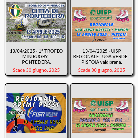
13/04/2025 - 1° TROFEO
13/04/2025 - UISP
MINIRUGBY -
REGIONALE - UGA VERDE -
PONTEDERA.
PISTOIA valdibrana.
Scade 30 giugno, 2025
Scade 30 giugno, 2025