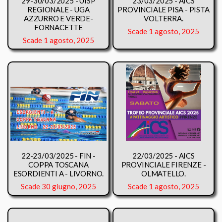
29-30/03/2025 - UISP
23/03/2025 - AICS
REGIONALE - UGA
PROVINCIALE PISA - PISTA
AZZURRO E VERDE-
VOLTERRA.
FORNACETTE
Scade 1 agosto, 2025
Scade 1 agosto, 2025
22-23/03/2025 - FIN -
22/03/2025 - AICS
COPPA TOSCANA
PROVINCIALE FIRENZE -
ESORDIENTI A - LIVORNO.
OLMATELLO.
Scade 30 giugno, 2025
Scade 1 agosto, 2025