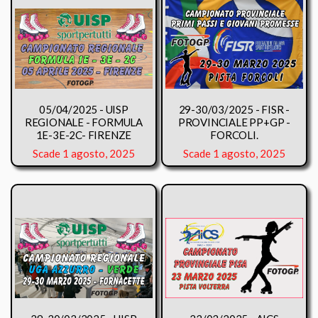
05/04/2025 - UISP
29-30/03/2025 - FISR -
REGIONALE - FORMULA
PROVINCIALE PP+GP -
1E-3E-2C- FIRENZE
FORCOLI.
Scade 1 agosto, 2025
Scade 1 agosto, 2025