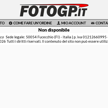
OTO
COME FARE UN'ORDINE
MIO ACCOUNT
CONTA
Non disponibile
rco
Sede legale: 50054 Fucecchio (FI) - Italia | p. iva 01212660995
26 Tutti i diritti riservati. Il contenuto del sito non può essere utili