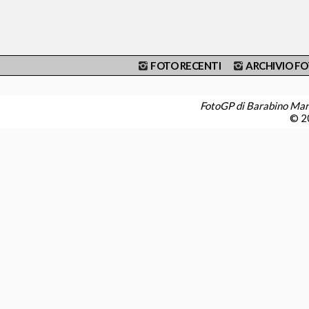
FOTO RECENTI
ARCHIVIO F
FotoGP di Barabino Ma
© 20