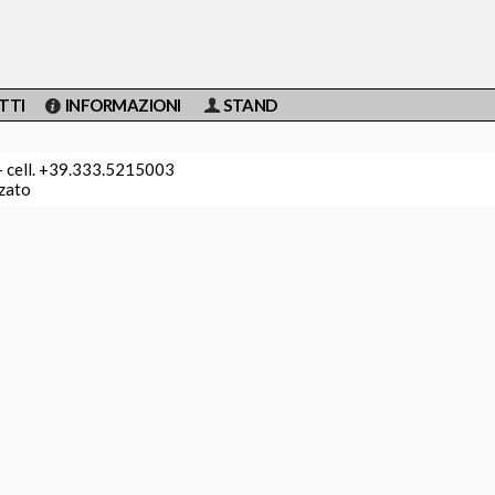
TTI
INFORMAZIONI
STAND
 - cell. +39.333.5215003
zzato