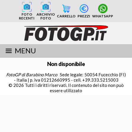
FOTO
ARCHIVIO
CARRELLO
PREZZI
WHATSAPP
RECENTI
FOTO
MENU
Non disponibile
FotoGP di Barabino Marco
Sede legale: 50054 Fucecchio (FI)
- Italia | p. iva 01212660995 - cell. +39.333.5215003
© 2026 Tutti i diritti riservati. Il contenuto del sito non può
essere utilizzato