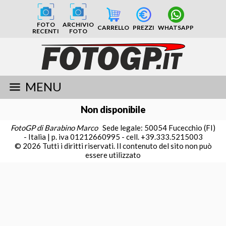
FOTO
ARCHIVIO
CARRELLO
PREZZI
WHATSAPP
RECENTI
FOTO
MENU
Non disponibile
FotoGP di Barabino Marco
Sede legale: 50054 Fucecchio (FI)
- Italia | p. iva 01212660995 - cell. +39.333.5215003
© 2026 Tutti i diritti riservati. Il contenuto del sito non può
essere utilizzato